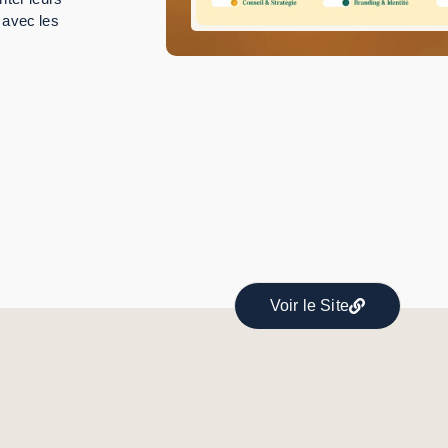
t avec les
Voir le Site