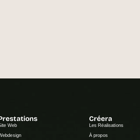
Prestations
Créera
Site Web
Les Réalisations
Webdesign
À propos