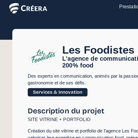
Prestati
Les Foodistes
L'agence de communicat
200% food
Des experts en communication, animés par la passion
gastronomie et de ses défis.
Services & Innovation
Description du projet
SITE VITRINE + PORTFOLIO
Création du site vitrine et portfolio de l’agence Les Fo
valoriser leur expertise en communication food, prése