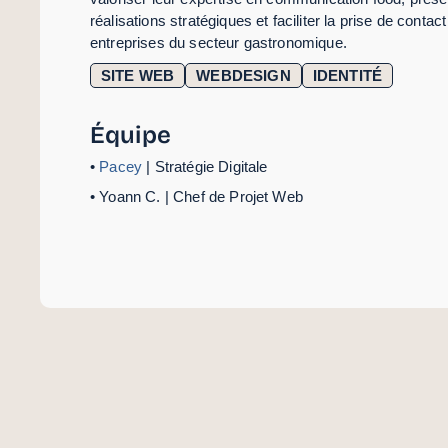
réalisations stratégiques et faciliter la prise de contac
entreprises du secteur gastronomique.
SITE WEB
WEBDESIGN
IDENTITÉ
Équipe
•
Pacey
| Stratégie Digitale
• Yoann C. | Chef de Projet Web