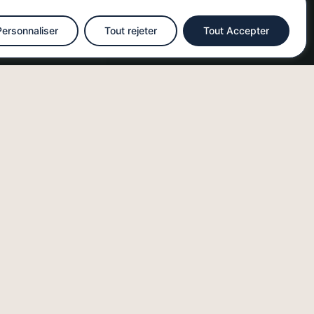
Personnaliser
Tout rejeter
Tout Accepter