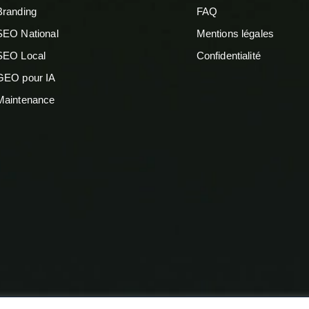
Branding
FAQ
SEO National
Mentions légales
SEO Local
Confidentialité
GEO pour IA
Maintenance