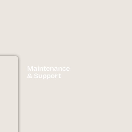
Maintenance
& Support